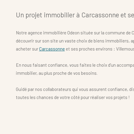
Un projet immobilier à Carcassonne et se
Notre agence immobilière Odeon située sur la commune de C
découvrir sur son site un vaste choix de biens immobiliers, a
acheter sur
Carcassonne
et ses proches environs : Villemous
En nous faisant confiance, vous faites le choix d’un accompa
immobilier, au plus proche de vos besoins.
Guidé par nos collaborateurs qui vous assurent confiance, disp
Référence
toutes les chances de votre côté pour réaliser vos projets !
Contacter notre agence immobilière
Lancez-vous ! Prenez contact avec notre agence immobilière