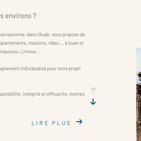
s environs ?
arcassonne, dans l'Aude, vous propose de
ppartements, maisons, villas,… à louer et
taussou, Limoux, ...
gnement individualisé pour votre projet
onibilité, intégrité et efficacité, mettez
LIRE PLUS
AFFIN
 à Carcassonne qui saura vous procurer