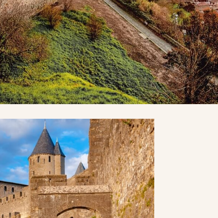
Parking
Piscine
Nouveautés