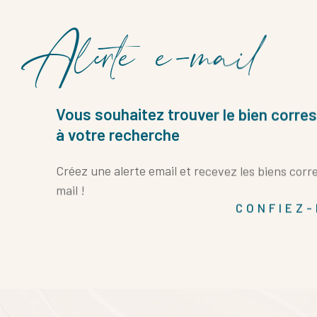
Alerte e-mail
Vous souhaitez trouver le bien corr
à votre recherche
Créez une alerte email et recevez les biens cor
mail !
CONFIEZ