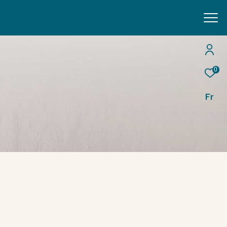
Rechercher
0
Fr