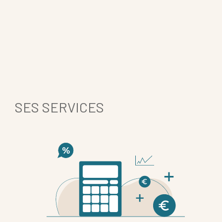
L'agence vous propose
SES SERVICES