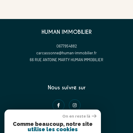
Coups de coeur
Exclusivités
Nouveautés
HUMAN IMMOBILIER
RECHERCHER
0677954882
carcassonne@human-immobilier.fr
66 RUE ANTOINE MARTY HUMAN IMMOBILIER
Nous suivre sur
On en reste là
Comme beaucoup, notre site
utilise les cookies