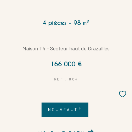
Coups de coeur
Exclusivités
Nouveautés
4 pièces - 98 m²
RECHERCHER
Maison T4 - Secteur haut de Grazailles
166 000 €
REF : 804
NOUVEAUTÉ