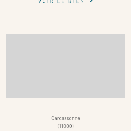
VOIR LE BIEN
Carcassonne
(11000)