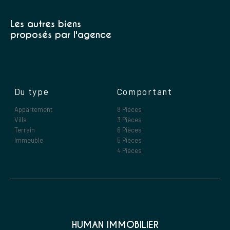
Les autres biens
proposés par l'agence
Du type
Comportant
Appartement
8 Pièces
Villa
3 Pièces
Terrain
6 Pièces
Immeuble
5 Pièces
4 Pièces
HUMAN IMMOBILIER