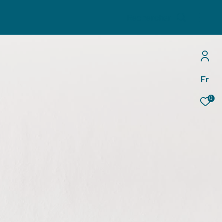
Rechercher
Fr
0