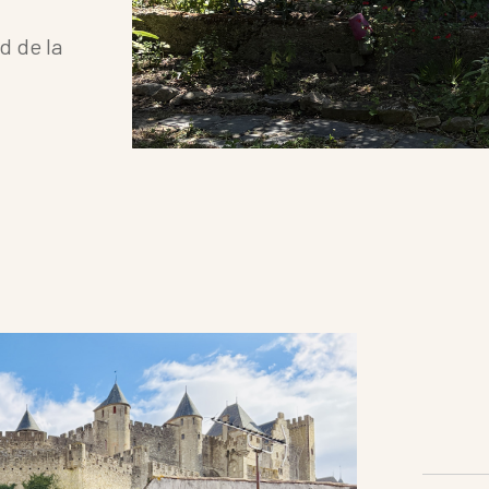
Terrasse
d de la
FILTRER PAR
Exclusivités
RECHERCHER