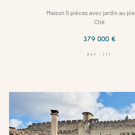
Maison 5 pièces avec jardin au pie
Cité
Coups de coeur
379 000 €
REF : 777