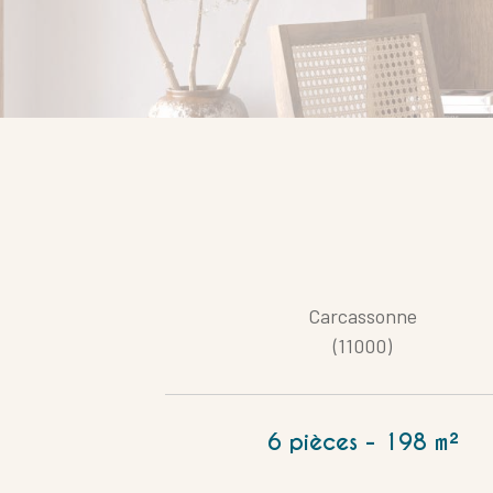
Carcassonne
Référence
(11000)
6 pièces - 198 m²