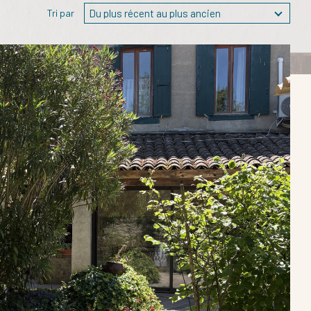
Du plus récent au plus ancien
Tri par
ER LES CRITÈRES