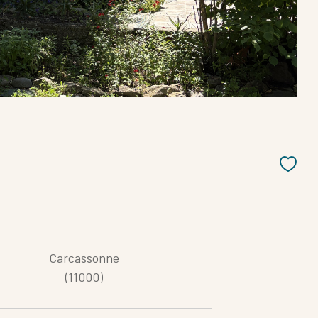
Parking
Piscine
Nouveautés
Carcassonne
(11000)