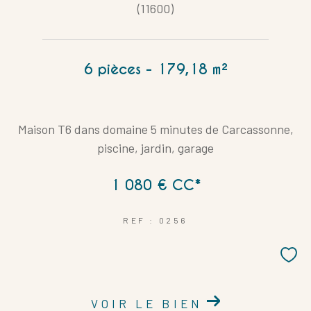
Coups de coeur
Exclusivités
(11600)
Nouveautés
6 pièces - 179,18 m²
RECHERCHER
Maison T6 dans domaine 5 minutes de Carcassonne,
piscine, jardin, garage
1 080 €
CC*
REF : 0256
VOIR LE BIEN