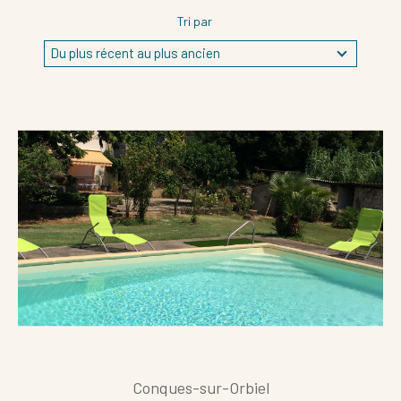
Tri par
Du plus récent au plus ancien
Référence
AFFINER LES CRITÈRES
Terrasse
Parking
Piscine
FILTRER PAR
Conques-sur-Orbiel