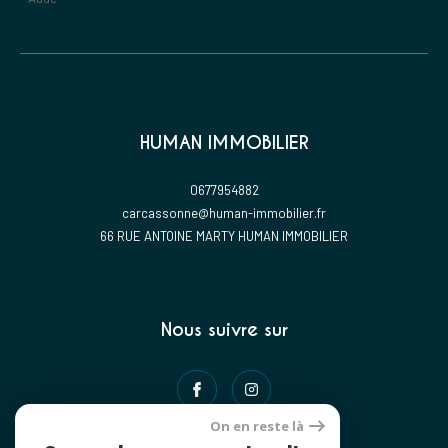
HUMAN IMMOBILIER
0677954882
carcassonne@human-immobilier.fr
66 RUE ANTOINE MARTY HUMAN IMMOBILIER
Nous suivre sur
On en reste là