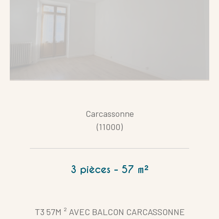
Carcassonne
(11000)
3 pièces - 57 m²
T3 57M ² AVEC BALCON CARCASSONNE