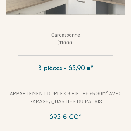
Carcassonne
(11000)
3 pièces - 55,90 m²
APPARTEMENT DUPLEX 3 PIECES 55.90M² AVEC
GARAGE, QUARTIER DU PALAIS
595 €
CC*