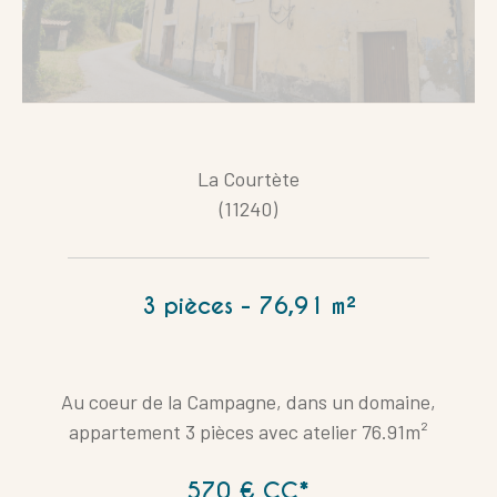
La Courtète
(11240)
3 pièces - 76,91 m²
Au coeur de la Campagne, dans un domaine,
appartement 3 pièces avec atelier 76.91m²
570 €
CC*