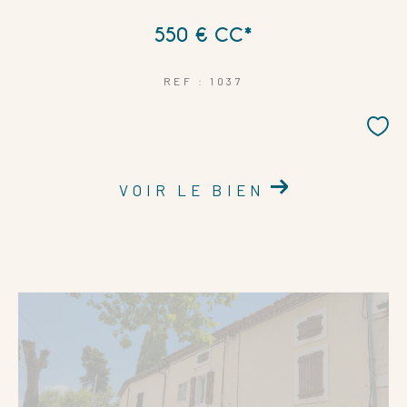
550 €
CC*
REF : 1037
VOIR LE BIEN