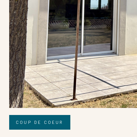
Coups de coeur
COUP DE COEUR