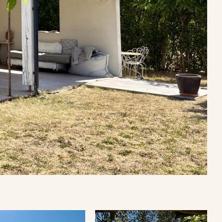
Parking
Piscine
Nouveautés