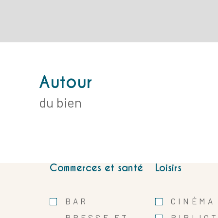
Autour
du bien
Commerces et santé
Loisirs
BAR
CINÉMA
PRESSE ET
BIBLIO