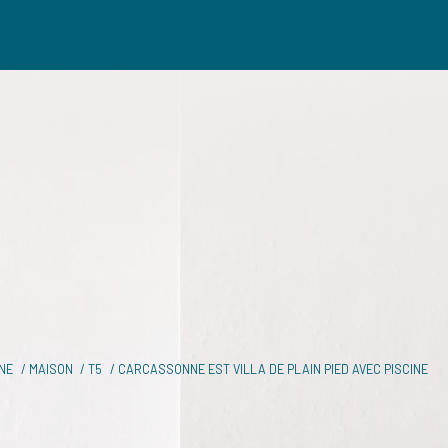
che
pond à vos critères
NE
MAISON
T5
CARCASSONNE EST VILLA DE PLAIN PIED AVEC PISCINE