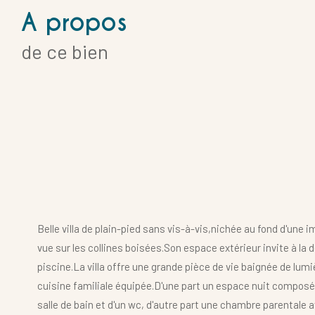
a propos
de ce bien
Belle villa de plain-pied sans vis-à-vis,nichée au fond d'une i
vue sur les collines boisées.Son espace extérieur invite à la 
piscine.La villa offre une grande pièce de vie baignée de lumi
cuisine familiale équipée.D'une part un espace nuit composé
salle de bain et d'un wc, d'autre part une chambre parentale a