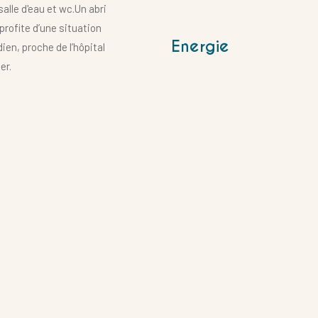
lle d'eau et wc.Un abri
profite d’une situation
Energie
en, proche de l’hôpital
er.