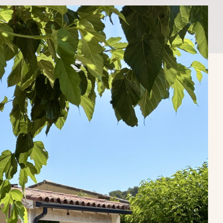
ER LES CRITÈRES