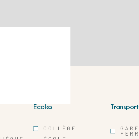
Ecoles
Transport
COLLÈGE
GAR
FERR
THÈQUE
ÉCOLE