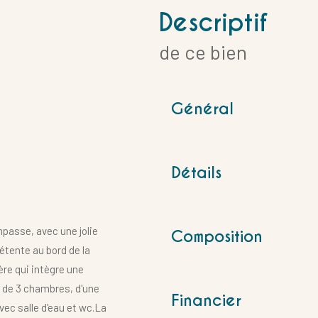
descriptif
de ce bien
Général
Détails
mpasse, avec une jolie
Composition
détente au bord de la
ère qui intègre une
 de 3 chambres, d'une
Financier
vec salle d'eau et wc.La