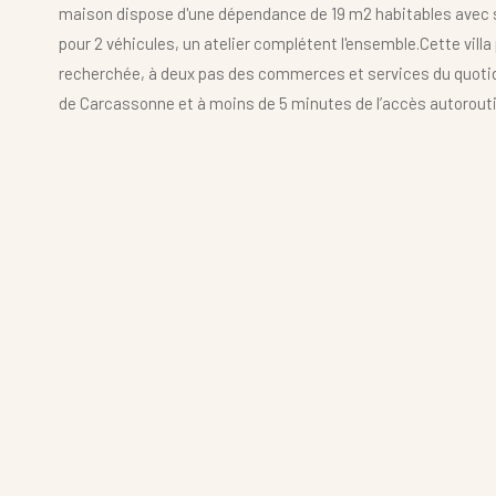
maison dispose d'une dépendance de 19 m2 habitables avec sa
pour 2 véhicules, un atelier complétent l'ensemble.Cette villa 
recherchée, à deux pas des commerces et services du quotidi
de Carcassonne et à moins de 5 minutes de l’accès autorouti