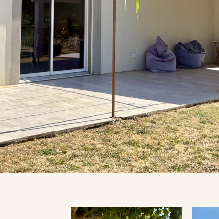
Terrasse
FILTRER PAR
Exclusivités
RECHERCHER