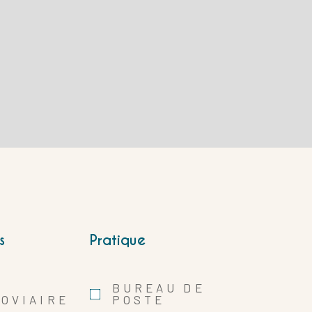
s
Pratique
E
BUREAU DE
OVIAIRE
POSTE