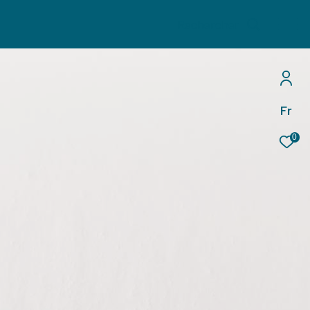
Rechercher
Fr
0