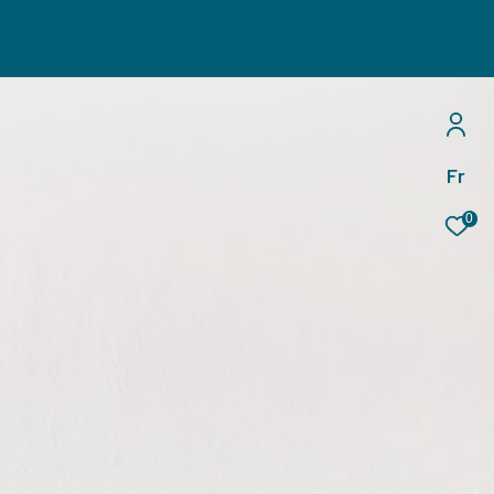
Rechercher
Fr
0