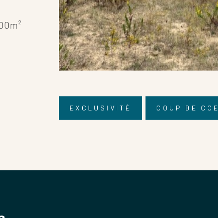
Terrasse
000m²
FILTRER PAR
Exclusivités
RECHERCHER
EXCLUSIVITÉ
COUP DE CO