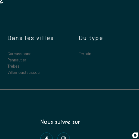
e
Dans les villes
Du type
Carcassonne
Terrain
Pennautier
Trèbes
Villemoustaussou
Nous suivre sur