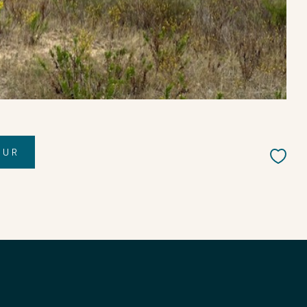
Parking
Piscine
Nouveautés
EUR