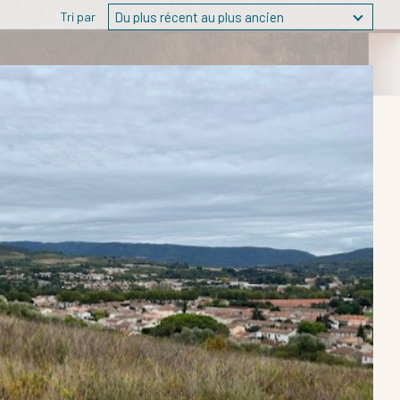
Du plus récent au plus ancien
Tri par
ER LES CRITÈRES