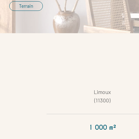
Terrain
Limoux
Référence
(11300)
1 000 m²