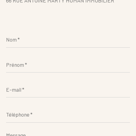
66 RUE ANTOINE MARTY HUMAN IMMOBILIER
Nom
*
Prénom
*
E-
mail
*
Téléphone
*
Message