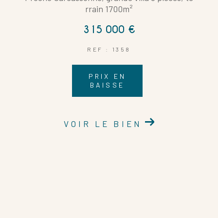
rrain 1700m²
315 000 €
REF : 1358
PRIX EN
BAISSE
VOIR LE BIEN