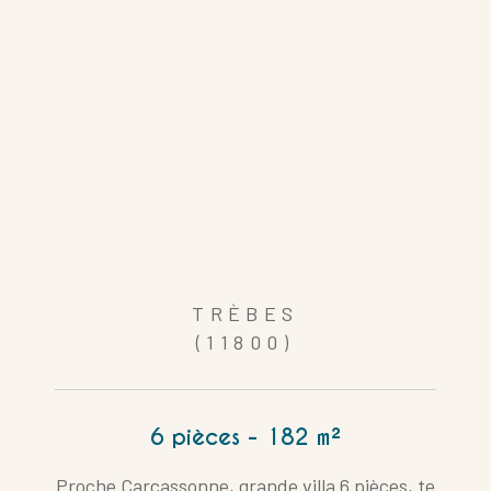
TRÈBES
(11800)
6 pièces - 182 m²
Proche Carcassonne, grande villa 6 pièces, te