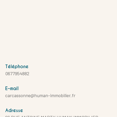
Téléphone
0677954882
E-mail
carcassonne@human-immobilier.fr
Adresse