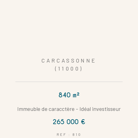
CARCASSONNE
(11000)
840 m²
Immeuble de caracctère - Idéal investisseur
265 000 €
REF : 810