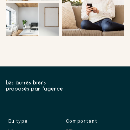
Coups de coeur
Exclusivités
Nouveautés
RECHERCHER
Les autres biens
proposés par l'agence
Du type
Comportant