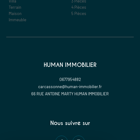
Villa
3 Pièces
Terrain
4 Pièces
Maison
5 Pièces
Immeuble
HUMAN IMMOBILIER
0677954882
carcassonne@human-immobilier.fr
66 RUE ANTOINE MARTY HUMAN IMMOBILIER
Nous suivre sur