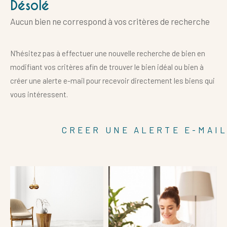
Désolé
Aucun bien ne correspond à vos critères de recherche
N'hésitez pas à effectuer une nouvelle recherche de bien en
modifiant vos critères afin de trouver le bien idéal ou bien à
créer une alerte e-mail pour recevoir directement les biens qui
vous intéressent.
Référence
CREER UNE ALERTE E-MAI
AFFINER LES CRITÈRES
Terrasse
Parking
Piscine
FILTRER PAR