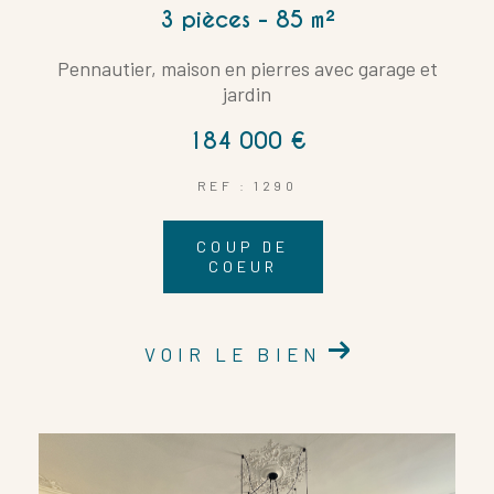
3 pièces - 85 m²
Pennautier, maison en pierres avec garage et
jardin
184 000 €
REF : 1290
COUP DE
COEUR
VOIR LE BIEN