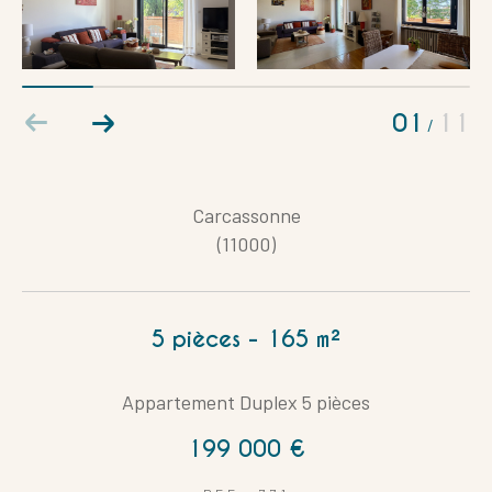
Coups de coeur
Exclusivités
Nouveautés
01
11
/
RECHERCHER
Carcassonne
(11000)
5 pièces - 165 m²
Appartement Duplex 5 pièces
199 000 €