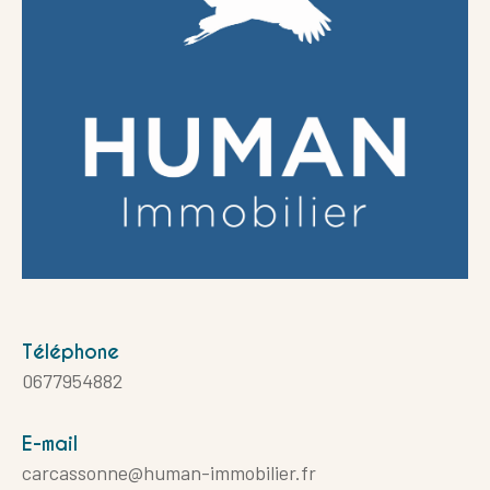
Téléphone
0677954882
E-mail
carcassonne@human-immobilier.fr