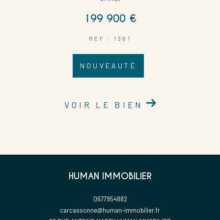
199 900 €
REF : 1361
NOUVEAUTÉ
VOIR LE BIEN
HUMAN IMMOBILIER
0677954882
carcassonne@human-immobilier.fr