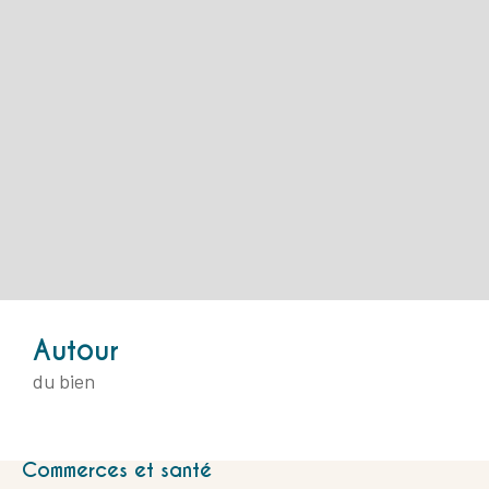
Autour
du bien
Commerces et santé