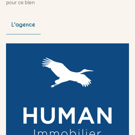
pour ce bien
L'agence