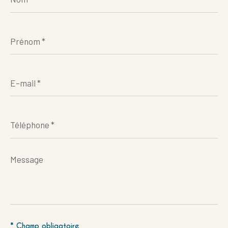
Prénom
*
E-
mail
*
Téléphone
*
Message
*
* Champ obligatoire