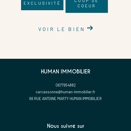
COUP DE
EXCLUSIVITÉ
COEUR
VOIR LE BIEN
HUMAN IMMOBILIER
0677954882
carcassonne@human-immobilier.fr
66 RUE ANTOINE MARTY HUMAN IMMOBILIER
Nous suivre sur