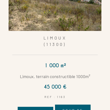
LIMOUX
(11300)
1 000 m²
Limoux, terrain constructible 1000m²
45 000 €
REF : 1163