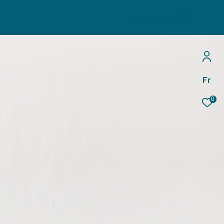
Rechercher
Fr
0