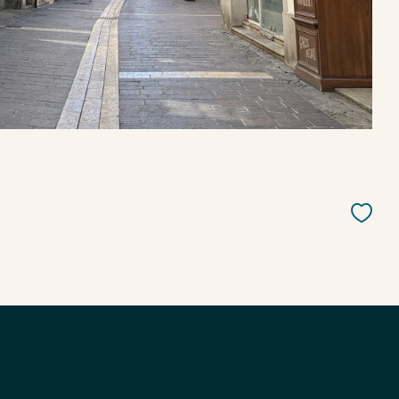
Parking
Piscine
Nouveautés