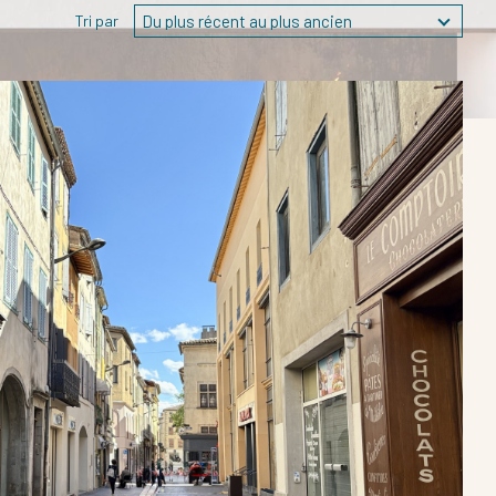
Du plus récent au plus ancien
Tri par
ER LES CRITÈRES