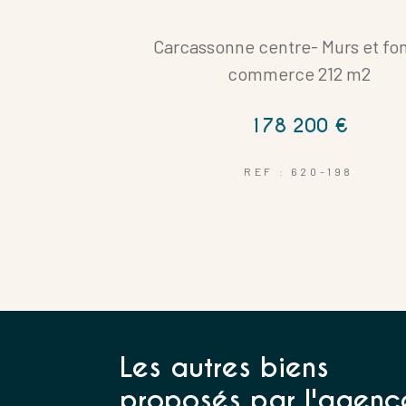
Carcassonne centre- Murs et fo
commerce 212 m2
Coups de coeur
178 200 €
REF : 620-198
Les autres biens
proposés par l'agenc