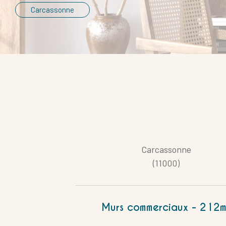
Carcassonne
Carcassonne
Référence
(11000)
Murs commerciaux - 212m